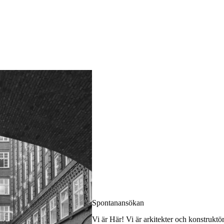
Spontanansökan
Vi är Här! Vi är arkitekter och konstruktö