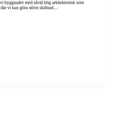
r vi byggnader med såväl hög arkitektonisk som
 där vi kan göra störst skillnad…