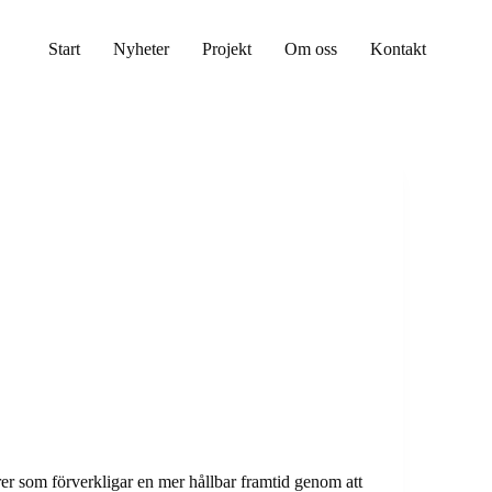
Start
Nyheter
Projekt
Om oss
Kontakt
rer som förverkligar en mer hållbar framtid genom att