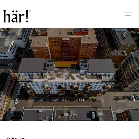
Friisgatan