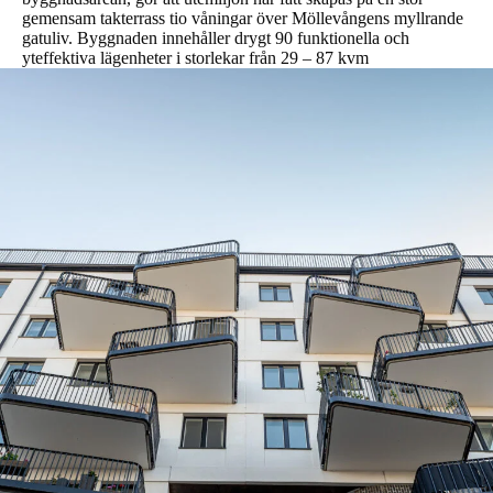
gemensam takterrass tio våningar över Möllevångens myllrande
gatuliv. Byggnaden innehåller drygt 90 funktionella och
yteffektiva lägenheter i storlekar från 29 – 87 kvm