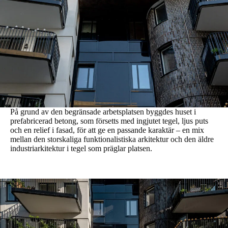
På grund av den begränsade arbetsplatsen byggdes huset i
prefabricerad betong, som försetts med ingjutet tegel, ljus puts
och en relief i fasad, för att ge en passande karaktär – en mix
mellan den storskaliga funktionalistiska arkitektur och den äldre
industriarkitektur i tegel som präglar platsen.