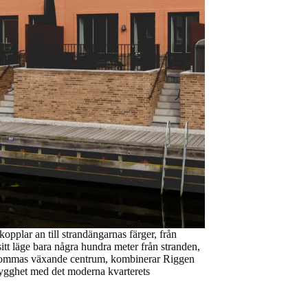
opplar an till strandängarnas färger, från
itt läge bara några hundra meter från stranden,
 Lommas växande centrum, kombinerar Riggen
trygghet med det moderna kvarterets