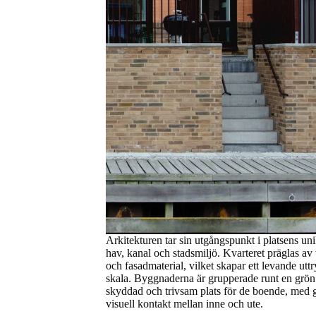
Arkitekturen tar sin utgångspunkt i platsens uni
hav, kanal och stadsmiljö. Kvarteret präglas av
och fasadmaterial, vilket skapar ett levande ut
skala. Byggnaderna är grupperade runt en grö
skyddad och trivsam plats för de boende, med 
visuell kontakt mellan inne och ute.