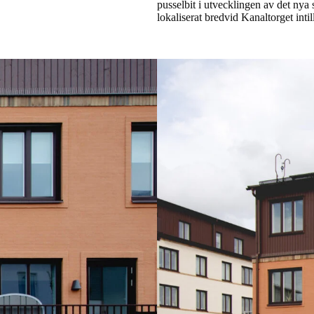
pusselbit i utvecklingen av det nya
lokaliserat bredvid Kanaltorget intill