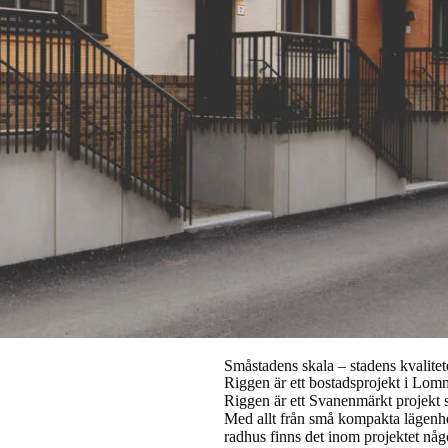
Småstadens skala – stadens kvalitet
Riggen är ett bostadsprojekt i Lomm
Riggen är ett Svanenmärkt projekt 
Med allt från små kompakta lägenhet
radhus finns det inom projektet någo