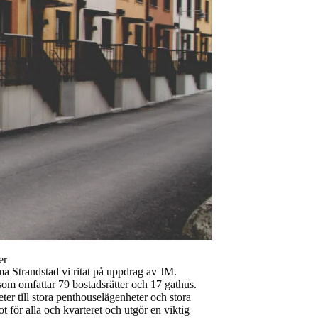
er
a Strandstad vi ritat på uppdrag av JM.
som omfattar 79 bostadsrätter och 17 gathus.
er till stora penthouselägenheter och stora
t för alla och kvarteret och utgör en viktig