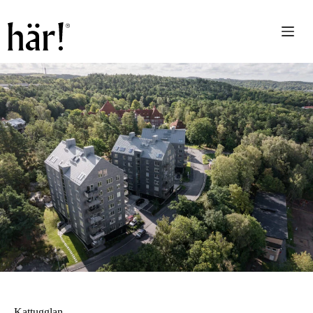
Kattugglan